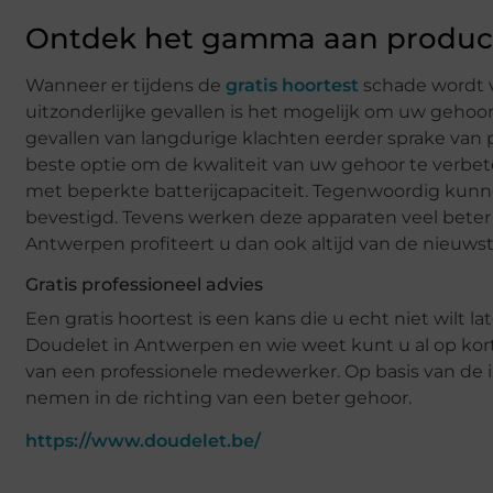
Ontdek het gamma aan produc
Wanneer er tijdens de
gratis hoortest
schade wordt v
uitzonderlijke gevallen is het mogelijk om uw gehoor
gevallen van langdurige klachten eerder sprake van
beste optie om de kwaliteit van uw gehoor te verbete
met beperkte batterijcapaciteit. Tegenwoordig kun
bevestigd. Tevens werken deze apparaten veel beter
Antwerpen profiteert u dan ook altijd van de nieuws
Gratis professioneel advies
Een gratis hoortest is een kans die u echt niet wil
Doudelet in Antwerpen en wie weet kunt u al op kort
van een professionele medewerker. Op basis van de in
nemen in de richting van een beter gehoor.
https://www.doudelet.be/