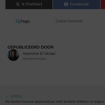
X (Twitter)
Facebook
Gratis hoortest
Tags:
GEPUBLICEERD DOOR
Yasmine El Idrissi
Verhalenmaker
← VORIG
De beste horeca apparatuur met enkele klikken in eigen