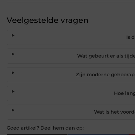
Veelgestelde vragen
Is 
Wat gebeurt er als tij
Zijn moderne gehoorapp
Hoe lang
Wat is het voord
Goed artikel? Deel hem dan op: