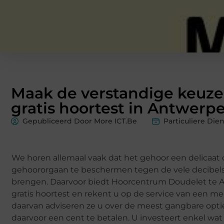
Maak de verstandige keuze 
gratis hoortest in Antwerp
Gepubliceerd Door More ICT.Be
Particuliere Die
We horen allemaal vaak dat het gehoor een delicaat o
gehoororgaan te beschermen tegen de vele decibels. T
brengen. Daarvoor biedt Hoorcentrum Doudelet te A
gratis hoortest en rekent u op de service van een med
daarvan adviseren ze u over de meest gangbare optie
daarvoor een cent te betalen. U investeert enkel wat 