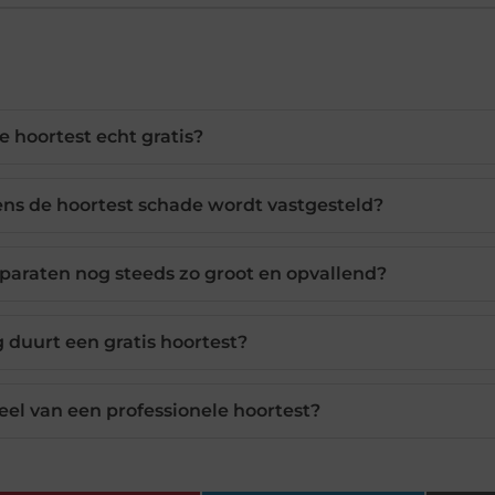
de hoortest echt gratis?
dens de hoortest schade wordt vastgesteld?
araten nog steeds zo groot en opvallend?
 duurt een gratis hoortest?
eel van een professionele hoortest?