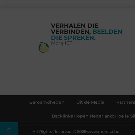
VERHALEN DIE
VERBINDEN,
BEELDEN
DIE SPREKEN.
More ICT
Beroemdheden
Uit de Media
Partners
Backlinks Kopen Nederland: Hoe je S
All Rights Reserved © 2025
www.moreict.be.