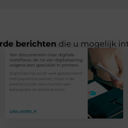
rde berichten
die u mogelijk in
Van documenten naar digitale
workflows: de rol van digitalisering
volgens een specialist in printers
Digitalisering wordt vaak geassocieerd
met papierloos werken, maar in de
praktijk blijven documenten een
belangrijke rol spelen binnen
Lees verder ➜