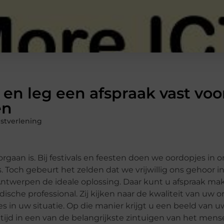
en leg een afspraak vast voo
en
nstverlening
rgaan is. Bij festivals en feesten doen we oordopjes in 
och gebeurt het zelden dat we vrijwillig ons gehoor in
ntwerpen de ideale oplossing. Daar kunt u afspraak ma
ische professional. Zij kijken naar de kwaliteit van uw o
s in uw situatie. Op die manier krijgt u een beeld van 
tijd in een van de belangrijkste zintuigen van het mense