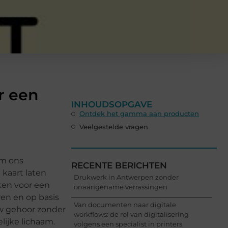
r een
INHOUDSOPGAVE
Ontdek het gamma aan producten
Veelgestelde vragen
om ons
RECENTE BERICHTEN
 kaart laten
Drukwerk in Antwerpen zonder
ken voor een
onaangename verrassingen
ren en op basis
Van documenten naar digitale
uw gehoor zonder
workflows: de rol van digitalisering
lijke lichaam.
volgens een specialist in printers