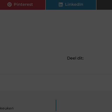
Pinterest
LinkedIn
Deel dit:
 keuken