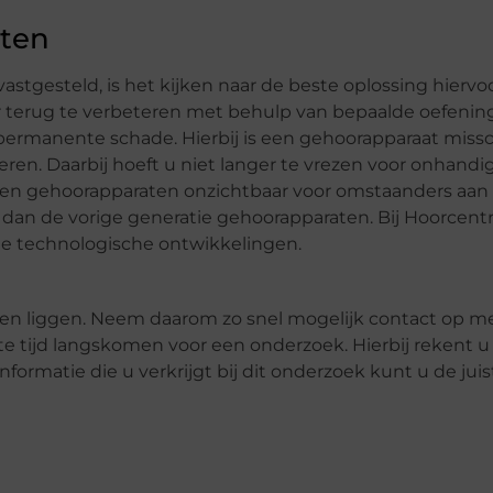
ten
astgesteld, is het kijken naar de beste oplossing hierv
 terug te verbeteren met behulp van bepaalde oefeningen
 permanente schade. Hierbij is een gehoorapparaat miss
ren. Daarbij hoeft u niet langer te vrezen voor onhandi
nen gehoorapparaten onzichtbaar voor omstaanders aan
 dan de vorige generatie gehoorapparaten. Bij Hoorcen
te technologische ontwikkelingen.
t laten liggen. Neem daarom zo snel mogelijk contact op
e tijd langskomen voor een onderzoek. Hierbij rekent u
formatie die u verkrijgt bij dit onderzoek kunt u de jui