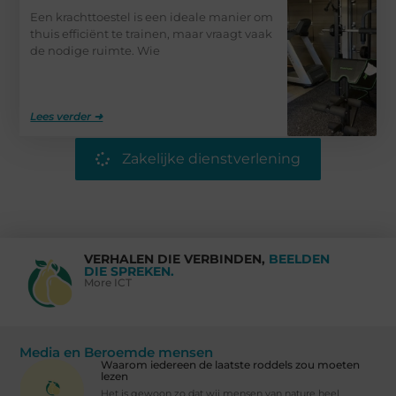
Een krachttoestel is een ideale manier om
thuis efficiënt te trainen, maar vraagt vaak
de nodige ruimte. Wie
Lees verder ➜
Zakelijke dienstverlening
VERHALEN DIE VERBINDEN,
BEELDEN
DIE SPREKEN.
More ICT
Media en Beroemde mensen
Waarom iedereen de laatste roddels zou moeten
lezen
Het is gewoon zo dat wij mensen van nature heel