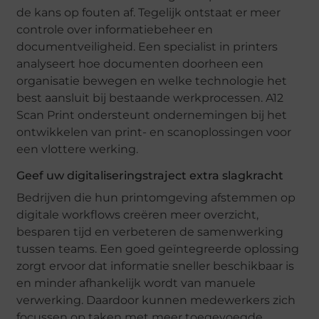
de kans op fouten af. Tegelijk ontstaat er meer
controle over informatiebeheer en
documentveiligheid. Een specialist in printers
analyseert hoe documenten doorheen een
organisatie bewegen en welke technologie het
best aansluit bij bestaande werkprocessen. A12
Scan Print ondersteunt ondernemingen bij het
ontwikkelen van print- en scanoplossingen voor
een vlottere werking.
Geef uw digitaliseringstraject extra slagkracht
Bedrijven die hun printomgeving afstemmen op
digitale workflows creëren meer overzicht,
besparen tijd en verbeteren de samenwerking
tussen teams. Een goed geïntegreerde oplossing
zorgt ervoor dat informatie sneller beschikbaar is
en minder afhankelijk wordt van manuele
verwerking. Daardoor kunnen medewerkers zich
focussen op taken met meer toegevoegde