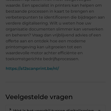
waarde. Een specialist in printers kan helpen om
bestaande processen in kaart te brengen en
verbeterpunten te identificeren die bijdragen aan
verdere digitalisering. Wilt u weten hoe uw
organisatie documenten slimmer kan verwerken
en beheren? Vraag dan vrijblijvend advies of een
offerte aan en ontdek hoe een moderne
printomgeving kan uitgroeien tot een
waardevolle motor achter efficiënte en
toekomstgerichte bedrijfsprocessen.
https://a12scanprint.be/nl/
Veelgestelde vragen
Wat is het verschil tussen digitalisering
▼