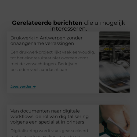
Gerelateerde berichten
die u mogelijk
interesseren.
Drukwerk in Antwerpen zonder
onaangename verrassingen
Een drukwerkproject lijkt vaak eenvoudig,
tot het eindresultaat niet overeenkomt
met de verwachtingen. Bedrijven
besteden veel aandacht aan
Lees verder ➜
Van documenten naar digitale
workflows: de rol van digitalisering
volgens een specialist in printers
Digitalisering wordt vaak geassocieerd
met papierloos werken, maar in de