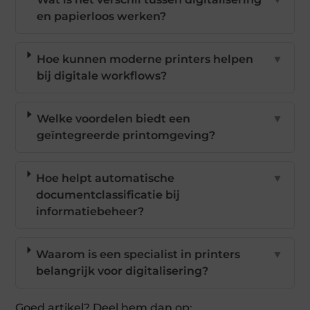
en papierloos werken?
Hoe kunnen moderne printers helpen
▼
bij digitale workflows?
Welke voordelen biedt een
▼
geïntegreerde printomgeving?
Hoe helpt automatische
▼
documentclassificatie bij
informatiebeheer?
Waarom is een specialist in printers
▼
belangrijk voor digitalisering?
Goed artikel? Deel hem dan op: