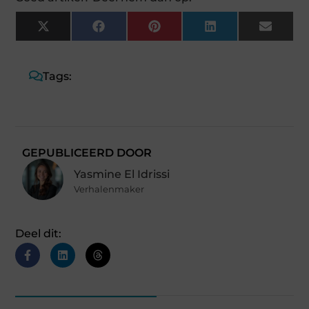
X
Facebook
Pinterest
LinkedIn
Email
(Twitter)
Tags:
GEPUBLICEERD DOOR
Yasmine El Idrissi
Verhalenmaker
Deel dit: