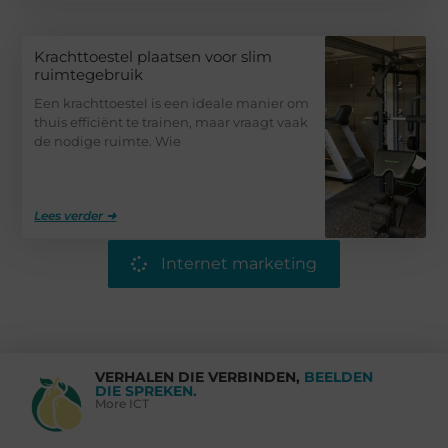
Krachttoestel plaatsen voor slim
ruimtegebruik
Een krachttoestel is een ideale manier om
thuis efficiënt te trainen, maar vraagt vaak
de nodige ruimte. Wie
Lees verder ➜
Internet marketing
VERHALEN DIE VERBINDEN,
BEELDEN
DIE SPREKEN.
More ICT