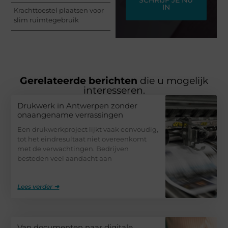
IN
Krachttoestel plaatsen voor
slim ruimtegebruik
Gerelateerde berichten
die u mogelijk
interesseren.
Drukwerk in Antwerpen zonder
onaangename verrassingen
Een drukwerkproject lijkt vaak eenvoudig,
tot het eindresultaat niet overeenkomt
met de verwachtingen. Bedrijven
besteden veel aandacht aan
Lees verder ➜
Van documenten naar digitale