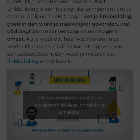
doorlinkt, hoe beter voor jouw resultaat.
Linkbuilding is een belangrijke component om te
scoren in bijvoorbeeld Google.
Zet je linkbuilding
goed in dan word je makkelijker gevonden, wat
bijdraagt aan meer verkoop en een hogere
omzet
. Als je weet dat heel wat mensen niet
verder kijken dan pagina 1 na het ingeven van
een zoekopdracht, dan weet je meteen dat
linkbuilding
onmisbaar is.
Klik om marketing cookies te
accepteren en deze inhoud in te
schakelen