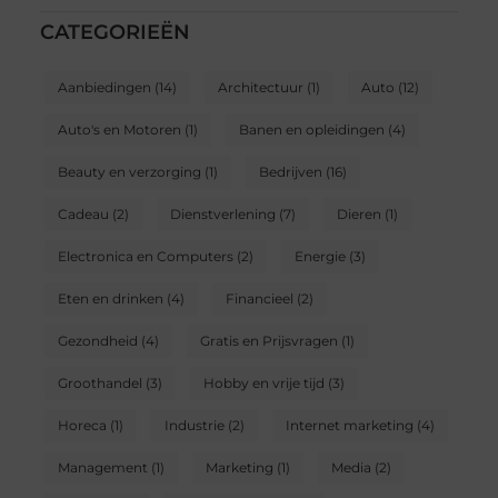
CATEGORIEËN
Aanbiedingen
(14)
Architectuur
(1)
Auto
(12)
Auto's en Motoren
(1)
Banen en opleidingen
(4)
Beauty en verzorging
(1)
Bedrijven
(16)
Cadeau
(2)
Dienstverlening
(7)
Dieren
(1)
Electronica en Computers
(2)
Energie
(3)
Eten en drinken
(4)
Financieel
(2)
Gezondheid
(4)
Gratis en Prijsvragen
(1)
Groothandel
(3)
Hobby en vrije tijd
(3)
Horeca
(1)
Industrie
(2)
Internet marketing
(4)
Management
(1)
Marketing
(1)
Media
(2)