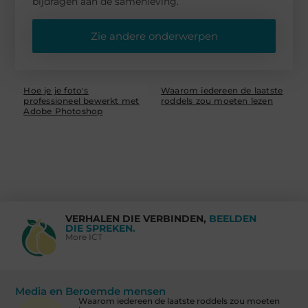
bijdragen aan de samenleving.
Zie andere onderwerpen
Hoe je je foto's
Waarom iedereen de laatste
professioneel bewerkt met
roddels zou moeten lezen
Adobe Photoshop
VERHALEN DIE VERBINDEN,
BEELDEN
DIE SPREKEN.
More ICT
Media en Beroemde mensen
Waarom iedereen de laatste roddels zou moeten