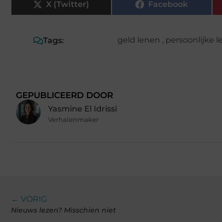
X (Twitter)
Facebook
geld lenen
,
persoonlijke l
Tags:
GEPUBLICEERD DOOR
Yasmine El Idrissi
Verhalenmaker
← VORIG
Nieuws lezen? Misschien niet