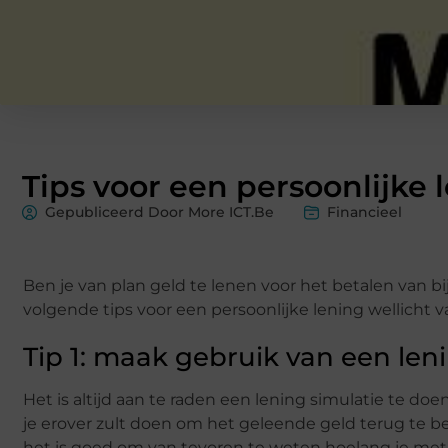
Tips voor een persoonlijke 
Gepubliceerd Door More ICT.Be
Financieel
Ben je van plan geld te lenen voor het betalen van 
volgende tips voor een persoonlijke lening wellicht 
Tip 1: maak gebruik van een len
Het is altijd aan te raden een lening simulatie te do
je erover zult doen om het geleende geld terug te bet
het is goed om van tevoren te weten hoelang je met d