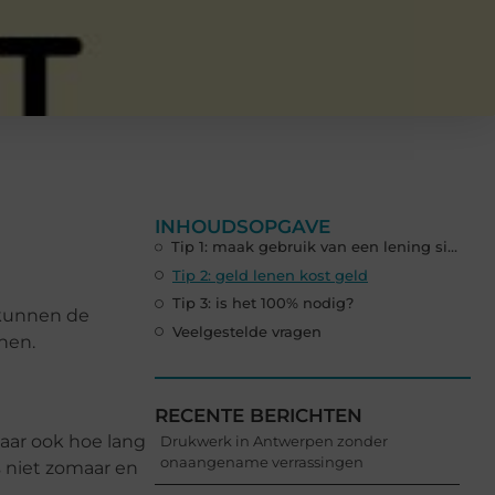
INHOUDSOPGAVE
Tip 1: maak gebruik van een lening simulatie
Tip 2: geld lenen kost geld
Tip 3: is het 100% nodig?
 kunnen de
Veelgestelde vragen
nen.
RECENTE BERICHTEN
maar ook hoe lang
Drukwerk in Antwerpen zonder
onaangename verrassingen
s niet zomaar en