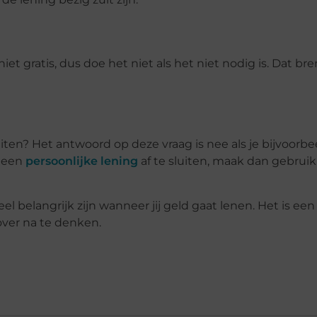
niet gratis, dus doe het niet als het niet nodig is. Dat 
uiten? Het antwoord op deze vraag is nee als je bijvoorb
m een
persoonlijke lening
af te sluiten, maak dan gebruik
el belangrijk zijn wanneer jij geld gaat lenen. Het is een
over na te denken.