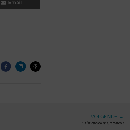
Email
VOLGENDE →
Brievenbus Cadeau