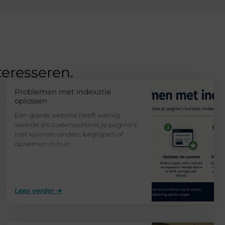
teresseren.
Problemen met indexatie
oplossen
Een goede website heeft weinig
waarde als zoekmachines je pagina’s
niet kunnen vinden, begrijpen of
opnemen in hun
Lees verder ➜