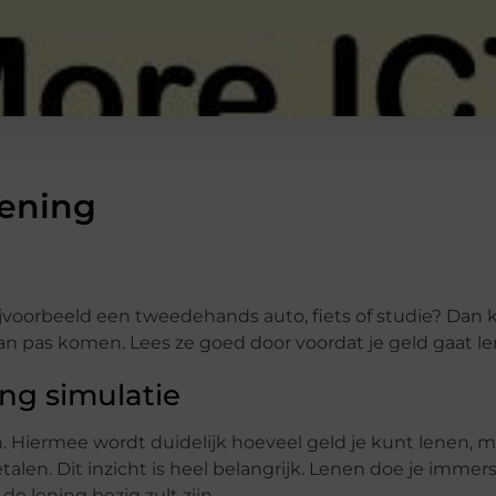
lening
bijvoorbeeld een tweedehands auto, fiets of studie? Dan
van pas komen. Lees ze goed door voordat je geld gaat le
ing simulatie
en. Hiermee wordt duidelijk hoeveel geld je kunt lenen, 
alen. Dit inzicht is heel belangrijk. Lenen doe je immer
e lening bezig zult zijn.