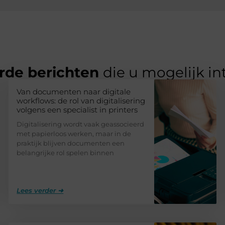
rde berichten
die u mogelijk in
Van documenten naar digitale
workflows: de rol van digitalisering
volgens een specialist in printers
Digitalisering wordt vaak geassocieerd
met papierloos werken, maar in de
praktijk blijven documenten een
belangrijke rol spelen binnen
Lees verder ➜