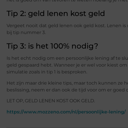
Tip 2: geld lenen kost geld
Vergeet nooit dat geld lenen ook geld kost. Lenen is 
bij tip nummer 3.
Tip 3: is het 100% nodig?
Is het echt nodig om een persoonlijke lening af te sl
geld gespaard hebt. Wanneer je er wel voor kiest o
simulatie zoals in tip 1 is besproken.
Het zijn maar drie kleine tips, maar toch kunnen ze he
beslissing, neem er dan ook de tijd voor om er goed 
LET OP, GELD LENEN KOST OOK GELD.
https://www.mozzeno.com/nl/persoonlijke-lening/