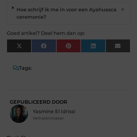
Hoe schrijf ik me in voor een Ayahuasca
▼
ceremonie?
Goed artikel? Deel hem dan op:
X
Facebook
Pinterest
LinkedIn
Email
(Twitter)
Tags:
GEPUBLICEERD DOOR
Yasmine El Idrissi
Verhalenmaker