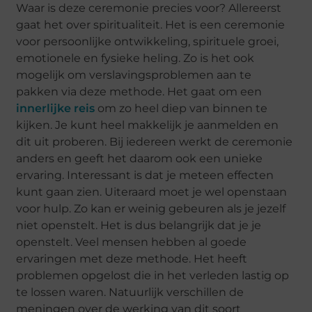
Waar is deze ceremonie precies voor? Allereerst
gaat het over spiritualiteit. Het is een ceremonie
voor persoonlijke ontwikkeling, spirituele groei,
emotionele en fysieke heling. Zo is het ook
mogelijk om verslavingsproblemen aan te
pakken via deze methode. Het gaat om een
innerlijke reis
om zo heel diep van binnen te
kijken. Je kunt heel makkelijk je aanmelden en
dit uit proberen. Bij iedereen werkt de ceremonie
anders en geeft het daarom ook een unieke
ervaring. Interessant is dat je meteen effecten
kunt gaan zien. Uiteraard moet je wel openstaan
voor hulp. Zo kan er weinig gebeuren als je jezelf
niet openstelt. Het is dus belangrijk dat je je
openstelt. Veel mensen hebben al goede
ervaringen met deze methode. Het heeft
problemen opgelost die in het verleden lastig op
te lossen waren. Natuurlijk verschillen de
meningen over de werking van dit soort