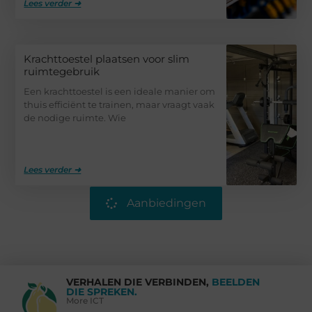
Lees verder ➜
Krachttoestel plaatsen voor slim
ruimtegebruik
Een krachttoestel is een ideale manier om
thuis efficiënt te trainen, maar vraagt vaak
de nodige ruimte. Wie
Lees verder ➜
Aanbiedingen
VERHALEN DIE VERBINDEN,
BEELDEN
DIE SPREKEN.
More ICT