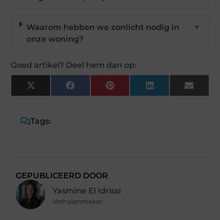
Waarom hebben we zonlicht nodig in
▼
onze woning?
Goed artikel? Deel hem dan op:
X
Facebook
Pinterest
LinkedIn
Email
(Twitter)
Tags:
GEPUBLICEERD DOOR
Yasmine El Idrissi
Verhalenmaker