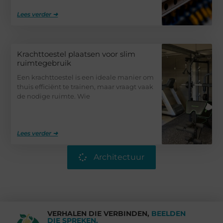
Lees verder ➜
Krachttoestel plaatsen voor slim
ruimtegebruik
Een krachttoestel is een ideale manier om
thuis efficiënt te trainen, maar vraagt vaak
de nodige ruimte. Wie
Lees verder ➜
Architectuur
VERHALEN DIE VERBINDEN,
BEELDEN
DIE SPREKEN.