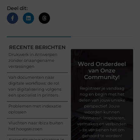
Deel dit:
RECENTE BERICHTEN
Drukwerk in Antwerpen
zonder onaangename
Word Onderdeel
verrassingen
van Onze
Community!
Van documenten naar
digitale workflows: de rol
Registreer je vandaag
van digitalisering volgens
nog en begin met het
een specialist in printers
delen van jouw unieke
Problemen met indexatie
perspectief. Jouw
oplossen
woorden kunnen
informeren, inspireren,
Vluchten naar Ibiza buiten
vermaken en verbinden
het hoogseizoen
– ze verdienen het om
gehoord te worden!
Airconditioning plaatsen in