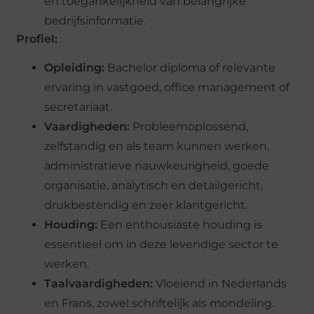
en toegankelijkheid van belangrijke
bedrijfsinformatie.
Profiel:
Opleiding:
Bachelor diploma of relevante
ervaring in vastgoed, office management of
secretariaat.
Vaardigheden:
Probleemoplossend,
zelfstandig en als team kunnen werken,
administratieve nauwkeurigheid, goede
organisatie, analytisch en detailgericht,
drukbestendig en zeer klantgericht.
Houding:
Een enthousiaste houding is
essentieel om in deze levendige sector te
werken.
Taalvaardigheden:
Vloeiend in Nederlands
en Frans, zowel schriftelijk als mondeling.