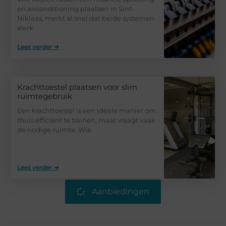
en airconditioning plaatsen in Sint-
Niklaas, merkt al snel dat beide systemen
sterk
Lees verder ➜
Krachttoestel plaatsen voor slim
ruimtegebruik
Een krachttoestel is een ideale manier om
thuis efficiënt te trainen, maar vraagt vaak
de nodige ruimte. Wie
Lees verder ➜
Aanbiedingen