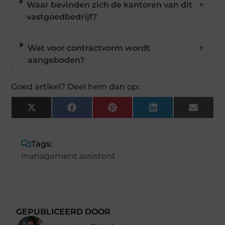
Waar bevinden zich de kantoren van dit
▼
vastgoedbedrijf?
Wat voor contractvorm wordt
▼
aangeboden?
Goed artikel? Deel hem dan op:
X
Facebook
Pinterest
LinkedIn
Email
(Twitter)
Tags:
management assistent
GEPUBLICEERD DOOR