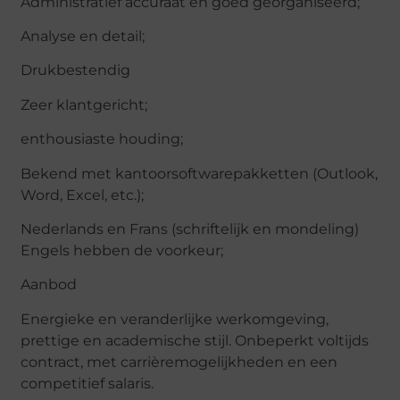
Administratief accuraat en goed georganiseerd;
Analyse en detail;
Drukbestendig
Zeer klantgericht;
enthousiaste houding;
Bekend met kantoorsoftwarepakketten (Outlook,
Word, Excel, etc.);
Nederlands en Frans (schriftelijk en mondeling)
Engels hebben de voorkeur;
Aanbod
Energieke en veranderlijke werkomgeving,
prettige en academische stijl. Onbeperkt voltijds
contract, met carrièremogelijkheden en een
competitief salaris.