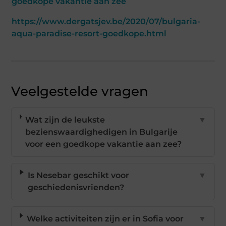
goedkope vakantie aan zee
https://www.dergatsjev.be/2020/07/bulgaria-
aqua-paradise-resort-goedkope.html
Veelgestelde vragen
Wat zijn de leukste
▼
bezienswaardighedigen in Bulgarije
voor een goedkope vakantie aan zee?
Is Nesebar geschikt voor
▼
geschiedenisvrienden?
Welke activiteiten zijn er in Sofia voor
▼