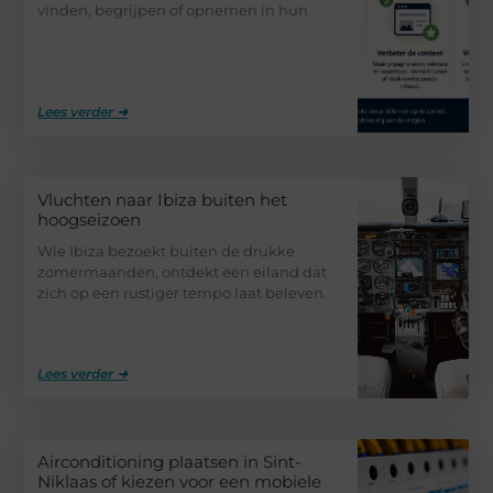
vinden, begrijpen of opnemen in hun
Lees verder ➜
Vluchten naar Ibiza buiten het
hoogseizoen
Wie Ibiza bezoekt buiten de drukke
zomermaanden, ontdekt een eiland dat
zich op een rustiger tempo laat beleven.
Lees verder ➜
Airconditioning plaatsen in Sint-
Niklaas of kiezen voor een mobiele