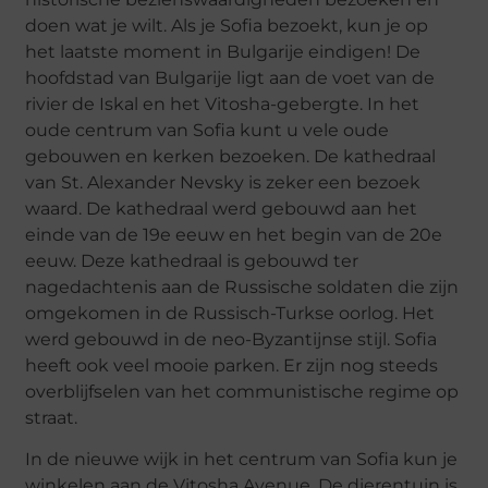
doen wat je wilt. Als je Sofia bezoekt, kun je op
het laatste moment in Bulgarije eindigen! De
hoofdstad van Bulgarije ligt aan de voet van de
rivier de Iskal en het Vitosha-gebergte. In het
oude centrum van Sofia kunt u vele oude
gebouwen en kerken bezoeken. De kathedraal
van St. Alexander Nevsky is zeker een bezoek
waard. De kathedraal werd gebouwd aan het
einde van de 19e eeuw en het begin van de 20e
eeuw. Deze kathedraal is gebouwd ter
nagedachtenis aan de Russische soldaten die zijn
omgekomen in de Russisch-Turkse oorlog. Het
werd gebouwd in de neo-Byzantijnse stijl. Sofia
heeft ook veel mooie parken. Er zijn nog steeds
overblijfselen van het communistische regime op
straat.
In de nieuwe wijk in het centrum van Sofia kun je
winkelen aan de Vitosha Avenue. De dierentuin is