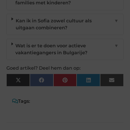
families met kinderen?
Kan ik in Sofia zowel cultuur als
▼
uitgaan combineren?
Wat is er te doen voor actieve
▼
vakantiegangers in Bulgarije?
Goed artikel? Deel hem dan op:
X
Facebook
Pinterest
LinkedIn
Email
(Twitter)
Tags: