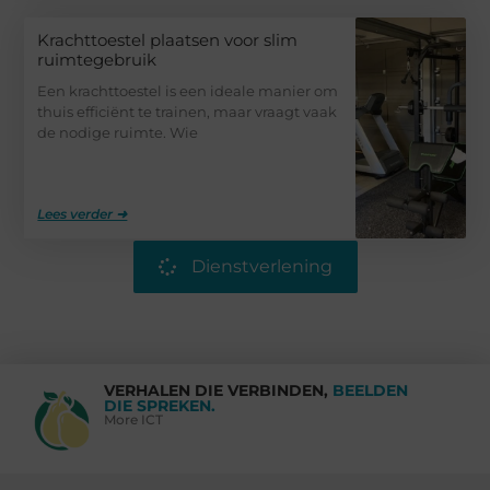
Krachttoestel plaatsen voor slim
ruimtegebruik
Een krachttoestel is een ideale manier om
thuis efficiënt te trainen, maar vraagt vaak
de nodige ruimte. Wie
Lees verder ➜
Dienstverlening
VERHALEN DIE VERBINDEN,
BEELDEN
DIE SPREKEN.
More ICT