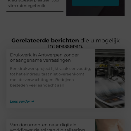
slim ruimtegebruik
Gerelateerde berichten
die u mogelijk
interesseren.
Drukwerk in Antwerpen zonder
onaangename verrassingen
Een drukwerkproject lijkt vaak eenvoudig,
tot het eindresultaat niet overeenkomt
met de verwachtingen. Bedrijven
besteden veel aandacht aan
Lees verder ➜
Van documenten naar digitale
workflows: de rol van digitalisering