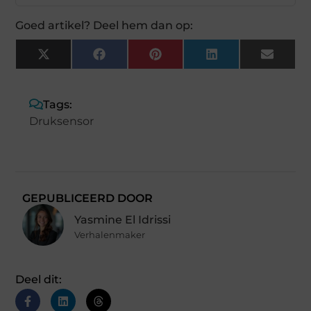
Goed artikel? Deel hem dan op:
X
Facebook
Pinterest
LinkedIn
Email
(Twitter)
Tags:
Druksensor
GEPUBLICEERD DOOR
Yasmine El Idrissi
Verhalenmaker
Deel dit: