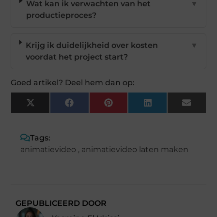
Wat kan ik verwachten van het
▼
productieproces?
Krijg ik duidelijkheid over kosten
▼
voordat het project start?
Goed artikel? Deel hem dan op:
X
Facebook
Pinterest
LinkedIn
Email
(Twitter)
Tags:
animatievideo
,
animatievideo laten maken
GEPUBLICEERD DOOR