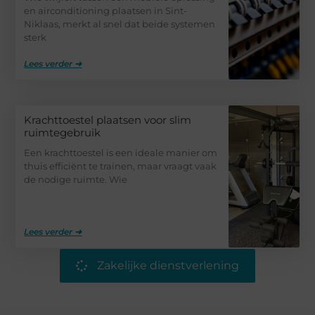
en airconditioning plaatsen in Sint-
Niklaas, merkt al snel dat beide systemen
sterk
Lees verder ➜
Krachttoestel plaatsen voor slim
ruimtegebruik
Een krachttoestel is een ideale manier om
thuis efficiënt te trainen, maar vraagt vaak
de nodige ruimte. Wie
Lees verder ➜
Zakelijke dienstverlening