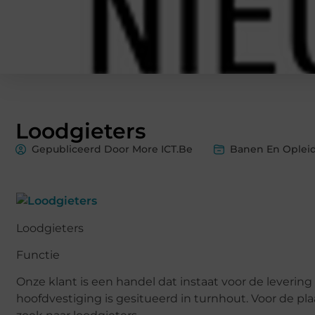
Loodgieters
Gepubliceerd Door More ICT.Be
Banen En Oplei
Loodgieters
Functie
Onze klant is een handel dat instaat voor de leverin
hoofdvestiging is gesitueerd in turnhout. Voor de pl