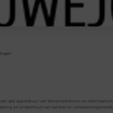
dingen
g van alle apparatuur van benzinestations en oliemaatsch
aatsing en onderhoud van sanitair en verwarmingsinstalla