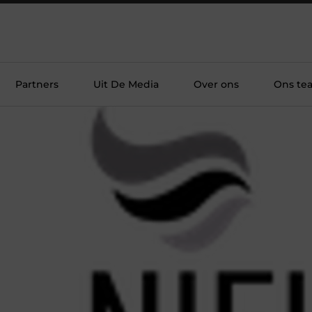
Partners
Uit De Media
Over ons
Ons te