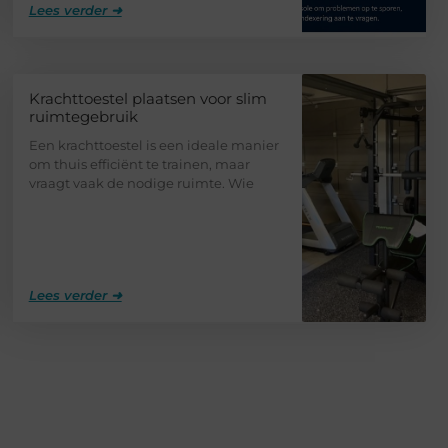
Lees verder ➜
Krachttoestel plaatsen voor slim
ruimtegebruik
Een krachttoestel is een ideale manier
om thuis efficiënt te trainen, maar
vraagt vaak de nodige ruimte. Wie
Lees verder ➜