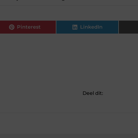
Pinterest
LinkedIn
Deel dit: