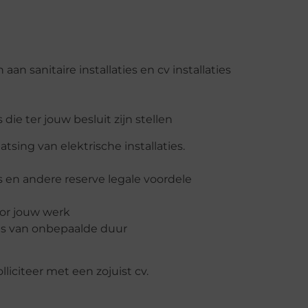
n sanitaire installaties en cv installaties
 ter jouw besluit zijn stellen
sing van elektrische installaties.
 en andere reserve legale voordele
oor jouw werk
nis van onbepaalde duur
olliciteer met een zojuist cv.