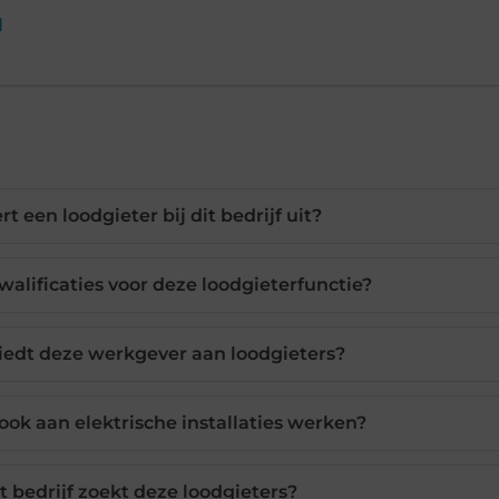
l
t een loodgieter bij dit bedrijf uit?
kwalificaties voor deze loodgieterfunctie?
iedt deze werkgever aan loodgieters?
 ook aan elektrische installaties werken?
t bedrijf zoekt deze loodgieters?