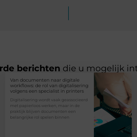
rde berichten
die u mogelijk in
Van documenten naar digitale
workflows: de rol van digitalisering
volgens een specialist in printers
Digitalisering wordt vaak geassocieerd
met papierloos werken, maar in de
praktijk blijven documenten een
belangrijke rol spelen binnen