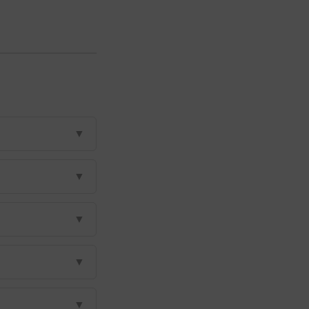
▼
▼
▼
▼
▼