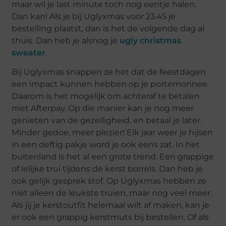
maar wil je last minute toch nog eentje halen.
Dan kan! Als je bij Uglyxmas voor 23.45 je
bestelling plaatst, dan is het de volgende dag al
thuis. Dan heb je alsnog je
ugly christmas
sweater
.
Bij Uglyxmas snappen ze het dat de feestdagen
een impact kunnen hebben op je portemonnee.
Daarom is het mogelijk om achteraf te betalen
met Afterpay. Op die manier kan je nog meer
genieten van de gezelligheid, en betaal je later.
Minder gedoe, meer plezier! Elk jaar weer je hijsen
in een deftig pakje word je ook eens zat. In het
buitenland is het al een grote trend. Een grappige
of lelijke trui tijdens de kerst borrels. Dan heb je
ook gelijk gesprek stof. Op Uglyxmas hebben ze
niet alleen de leukste truien, maar nog veel meer.
Als jij je kerstoutfit helemaal wilt af maken, kan je
er ook een grappig kerstmuts bij bestellen. Of als