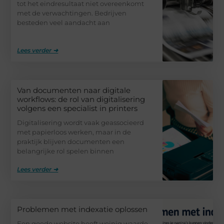
tot het eindresultaat niet overeenkomt
met de verwachtingen. Bedrijven
besteden veel aandacht aan
Lees verder ➜
Van documenten naar digitale
workflows: de rol van digitalisering
volgens een specialist in printers
Digitalisering wordt vaak geassocieerd
met papierloos werken, maar in de
praktijk blijven documenten een
belangrijke rol spelen binnen
Lees verder ➜
Problemen met indexatie oplossen
Een goede website heeft weinig waarde