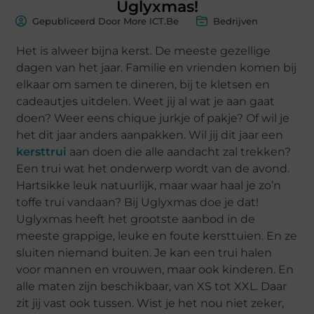
Uglyxmas!
Gepubliceerd Door More ICT.Be
Bedrijven
Het is alweer bijna kerst. De meeste gezellige
dagen van het jaar. Familie en vrienden komen bij
elkaar om samen te dineren, bij te kletsen en
cadeautjes uitdelen. Weet jij al wat je aan gaat
doen? Weer eens chique jurkje of pakje? Of wil je
het dit jaar anders aanpakken. Wil jij dit jaar een
kersttrui
aan doen die alle aandacht zal trekken?
Een trui wat het onderwerp wordt van de avond.
Hartsikke leuk natuurlijk, maar waar haal je zo’n
toffe trui vandaan? Bij Uglyxmas doe je dat!
Uglyxmas heeft het grootste aanbod in de
meeste grappige, leuke en foute kersttuien. En ze
sluiten niemand buiten. Je kan een trui halen
voor mannen en vrouwen, maar ook kinderen. En
alle maten zijn beschikbaar, van XS tot XXL. Daar
zit jij vast ook tussen. Wist je het nou niet zeker,